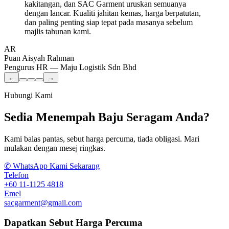
kakitangan, dan SAC Garment uruskan semuanya
dengan lancar. Kualiti jahitan kemas, harga berpatutan,
dan paling penting siap tepat pada masanya sebelum
majlis tahunan kami.
AR
Puan Aisyah Rahman
Pengurus HR — Maju Logistik Sdn Bhd
←
→
Hubungi Kami
Sedia Menempah Baju Seragam Anda?
Kami balas pantas, sebut harga percuma, tiada obligasi. Mari
mulakan dengan mesej ringkas.
✆
WhatsApp Kami Sekarang
Telefon
+60 11-1125 4818
Emel
sacgarment@gmail.com
Dapatkan Sebut Harga Percuma