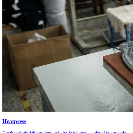
Heatpress
Cetakan dipindahkan dengan haba & tekanan — detail tajam pada