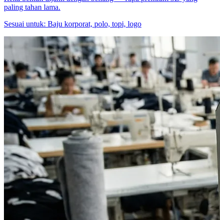
paling tahan lama.
Sesuai untuk:
Baju korporat, polo, topi, logo