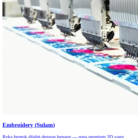
Embroidery (Sulam)
Reka bentuk dijahit dengan benang — rupa premium 3D yang