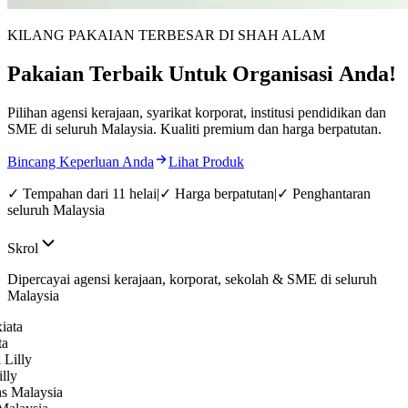
KILANG PAKAIAN TERBESAR DI SHAH ALAM
Pakaian
Terbaik
Untuk
Organisasi
Anda!
Pilihan agensi kerajaan, syarikat korporat, institusi pendidikan dan
SME di seluruh Malaysia. Kualiti premium dan harga berpatutan.
Bincang Keperluan Anda
Lihat Produk
✓
Tempahan dari 11 helai
|
✓
Harga berpatutan
|
✓
Penghantaran
seluruh Malaysia
Skrol
Dipercayai agensi kerajaan, korporat, sekolah & SME di seluruh
Malaysia
ly