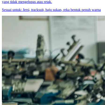
yang tidak mengelupas atau retak.
Sesuai untuk:
Jersi, tracksuit, baju sukan, reka bentuk penuh warna