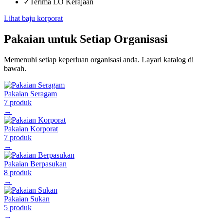
✓
Terima LO Kerajaan
Lihat baju korporat
Pakaian untuk Setiap Organisasi
Memenuhi setiap keperluan organisasi anda. Layari katalog di
bawah.
Pakaian Seragam
7
produk
→
Pakaian Korporat
7
produk
→
Pakaian Berpasukan
8
produk
→
Pakaian Sukan
5
produk
→