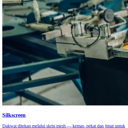
Silkscreen
Dakwat ditekan melalui skrin mesh — kemas, pekat dan jimat untuk