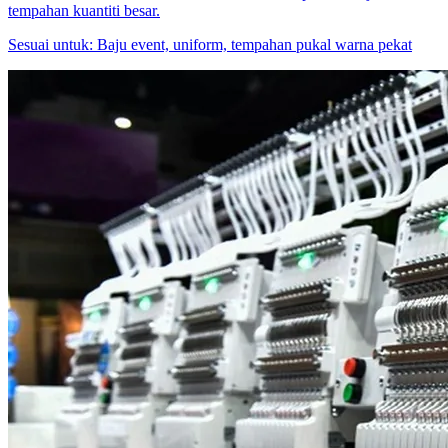
tempahan kuantiti besar.
Sesuai untuk:
Baju event, uniform, tempahan pukal warna pekat