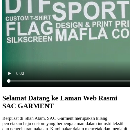
Selamat Datang ke Laman Web Rasmi
SAC GARMENT
Berpusat di Shah Alam, SAC Garment merupakan kilang
percetakan baju custom yang berpengalaman dalam industri tekstil
dan pengeluaran pakaian. Kami pakar dalam mencetak dan menjahit