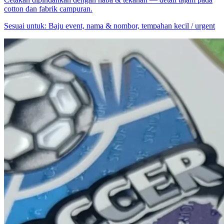
cotton dan fabrik campuran.
Sesuai untuk:
Baju event, nama & nombor, tempahan kecil / urgent