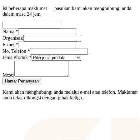
Isi beberapa maklumat — pasukan kami akan menghubungi anda
dalam masa 24 jam.
Nama
*
Organisasi
E-mel
*
No. Telefon
*
Jenis Produk
*
Mesej
Hantar Pertanyaan
Kami akan menghubungi anda melalui e-mel atau telefon. Maklumat
anda tidak dikongsi dengan pihak ketiga.