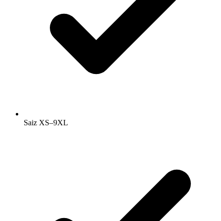
Saiz XS–9XL