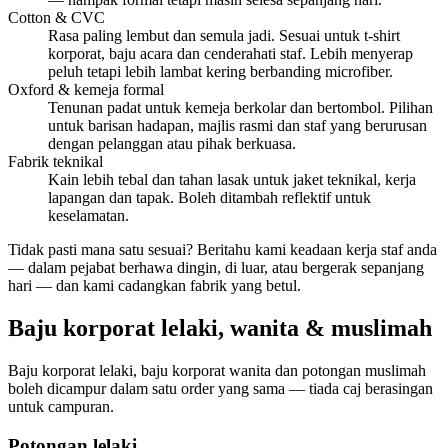
Cotton & CVC
Rasa paling lembut dan semula jadi. Sesuai untuk t-shirt
korporat, baju acara dan cenderahati staf. Lebih menyerap
peluh tetapi lebih lambat kering berbanding microfiber.
Oxford & kemeja formal
Tenunan padat untuk kemeja berkolar dan bertombol. Pilihan
untuk barisan hadapan, majlis rasmi dan staf yang berurusan
dengan pelanggan atau pihak berkuasa.
Fabrik teknikal
Kain lebih tebal dan tahan lasak untuk jaket teknikal, kerja
lapangan dan tapak. Boleh ditambah reflektif untuk
keselamatan.
Tidak pasti mana satu sesuai? Beritahu kami keadaan kerja staf anda
— dalam pejabat berhawa dingin, di luar, atau bergerak sepanjang
hari — dan kami cadangkan fabrik yang betul.
Baju korporat lelaki, wanita & muslimah
Baju korporat lelaki, baju korporat wanita dan potongan muslimah
boleh dicampur dalam satu order yang sama — tiada caj berasingan
untuk campuran.
Potongan lelaki