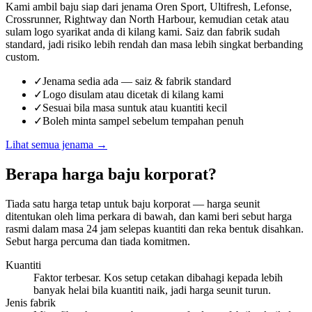
Kami ambil baju siap dari jenama Oren Sport, Ultifresh, Lefonse,
Crossrunner, Rightway dan North Harbour, kemudian cetak atau
sulam logo syarikat anda di kilang kami. Saiz dan fabrik sudah
standard, jadi risiko lebih rendah dan masa lebih singkat berbanding
custom.
✓
Jenama sedia ada — saiz & fabrik standard
✓
Logo disulam atau dicetak di kilang kami
✓
Sesuai bila masa suntuk atau kuantiti kecil
✓
Boleh minta sampel sebelum tempahan penuh
Lihat semua jenama
→
Berapa harga baju korporat?
Tiada satu harga tetap untuk baju korporat — harga seunit
ditentukan oleh lima perkara di bawah, dan kami beri sebut harga
rasmi dalam masa 24 jam selepas kuantiti dan reka bentuk disahkan.
Sebut harga percuma dan tiada komitmen.
Kuantiti
Faktor terbesar. Kos setup cetakan dibahagi kepada lebih
banyak helai bila kuantiti naik, jadi harga seunit turun.
Jenis fabrik