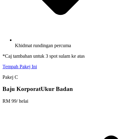
Khidmat rundingan percuma
*Caj tambahan untuk 3 spot sulam ke atas
Tempah Pakej Ini
Pakej C
Baju Korporat
Ukur Badan
RM 99
/ helai