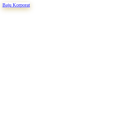
Baju Korporat