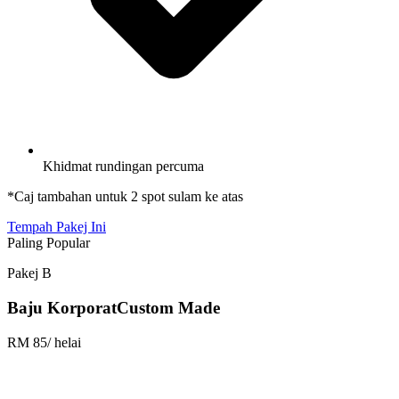
Khidmat rundingan percuma
*Caj tambahan untuk 2 spot sulam ke atas
Tempah Pakej Ini
Paling Popular
Pakej B
Baju Korporat
Custom Made
RM 85
/ helai