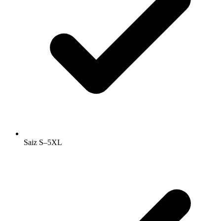
Saiz S–5XL