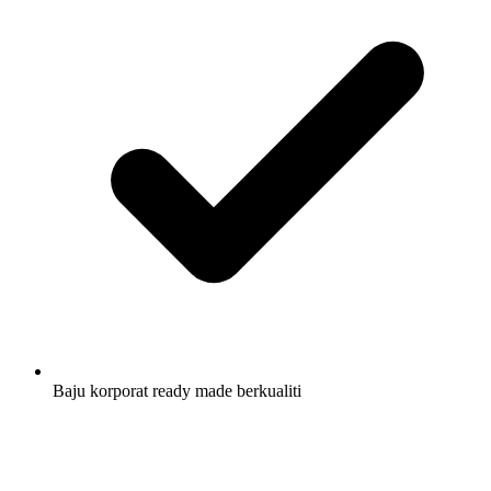
Baju korporat ready made berkualiti