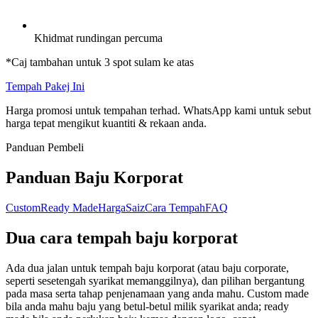
Khidmat rundingan percuma
*Caj tambahan untuk 3 spot sulam ke atas
Tempah Pakej Ini
Harga promosi untuk tempahan terhad. WhatsApp kami untuk sebut
harga tepat mengikut kuantiti & rekaan anda.
Panduan Pembeli
Panduan Baju Korporat
Custom
Ready Made
Harga
Saiz
Cara Tempah
FAQ
Dua cara tempah baju korporat
Ada dua jalan untuk tempah baju korporat (atau baju corporate,
seperti sesetengah syarikat memanggilnya), dan pilihan bergantung
pada masa serta tahap penjenamaan yang anda mahu. Custom made
bila anda mahu baju yang betul-betul milik syarikat anda; ready