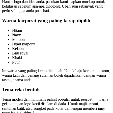
Hantar logo dan idea anda, pasukan kami siapkan mockup untuk
kelulusan sebelum apa-apa dipotong. Ubah suai sebanyak yang
perlu sehingga anda puas hati.
Warna korporat yang paling kerap dipilih
Hitam
Navy
Maroon
Hijau korporat
Kelabu
Biru royal
Khaki
Putih
Ini warna yang paling kerap ditempah. Untuk baju korporat custom,
warna kain dan benang sulaman boleh dipadankan dengan warna
rasmi jenama anda.
Tema reka bentuk
Tema moden dan minimalis paling popular untuk pejabat — warna
gelap dengan logo kecil disulam di dada. Untuk majlis rasmi,
sentuhan batik atau songket pada kolar dan lengan memberi imej
yang lebih eksklusif.