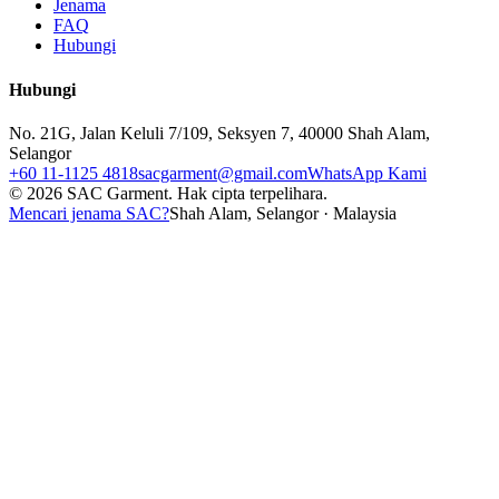
Jenama
FAQ
Hubungi
Hubungi
No. 21G, Jalan Keluli 7/109, Seksyen 7, 40000 Shah Alam,
Selangor
+60 11-1125 4818
sacgarment@gmail.com
WhatsApp Kami
©
2026
SAC Garment.
Hak cipta terpelihara.
Mencari jenama SAC?
Shah Alam, Selangor · Malaysia