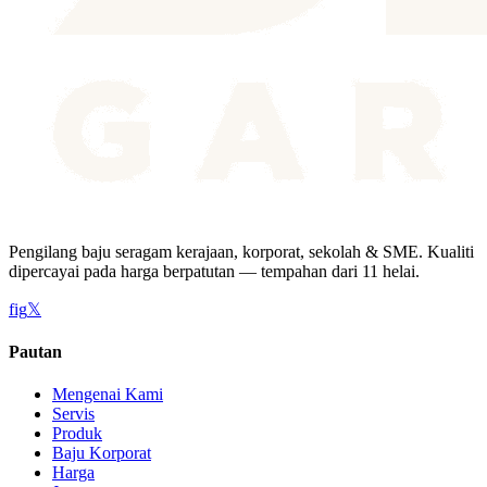
Pengilang baju seragam kerajaan, korporat, sekolah & SME. Kualiti
dipercayai pada harga berpatutan — tempahan dari 11 helai.
f
ig
𝕏
Pautan
Mengenai Kami
Servis
Produk
Baju Korporat
Harga