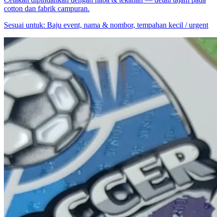
cotton dan fabrik campuran.
Sesuai untuk:
Baju event, nama & nombor, tempahan kecil / urgent