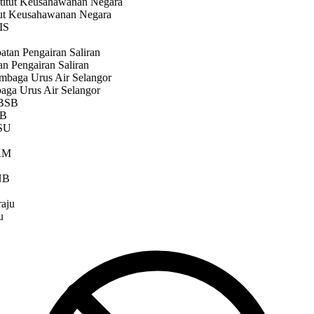
ut Keusahawanan Negara
n Pengairan Saliran
a Urus Air Selangor
B