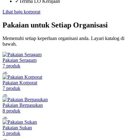
✓
Terima LO Kerajaan
Lihat baju korporat
Pakaian untuk Setiap Organisasi
Memenuhi setiap keperluan organisasi anda. Layari katalog di
bawah.
Pakaian Seragam
7
produk
→
Pakaian Korporat
7
produk
→
Pakaian Berpasukan
8
produk
→
Pakaian Sukan
5
produk
→