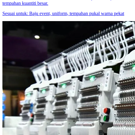
tempahan kuantiti besar.
Sesuai untuk:
Baju event, uniform, tempahan pukal warna pekat