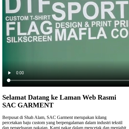
Selamat Datang ke Laman Web Rasmi
SAC GARMENT
Berpusat di Shah Alam, SAC Garment merupakan kilang
percetakan baju custom yang berpengalaman dalam industri tekstil
dan pengeluaran pakaian. Kami pakar dalam mencetak dan menjahit