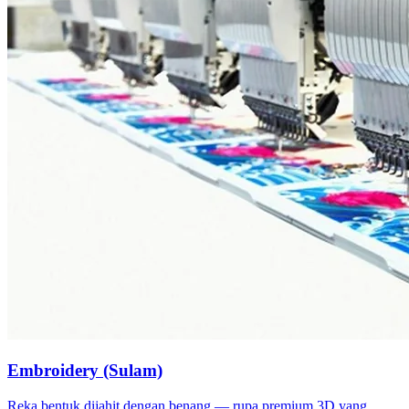
Embroidery (Sulam)
Reka bentuk dijahit dengan benang — rupa premium 3D yang