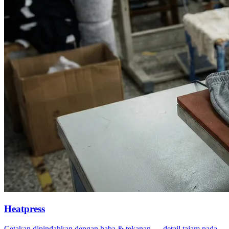
Heatpress
Cetakan dipindahkan dengan haba & tekanan — detail tajam pada