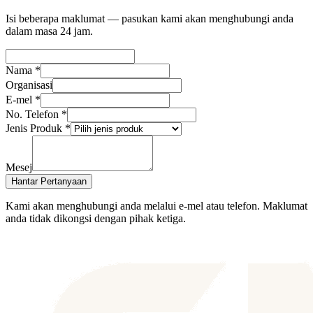
Isi beberapa maklumat — pasukan kami akan menghubungi anda
dalam masa 24 jam.
Nama
*
Organisasi
E-mel
*
No. Telefon
*
Jenis Produk
*
Mesej
Hantar Pertanyaan
Kami akan menghubungi anda melalui e-mel atau telefon. Maklumat
anda tidak dikongsi dengan pihak ketiga.