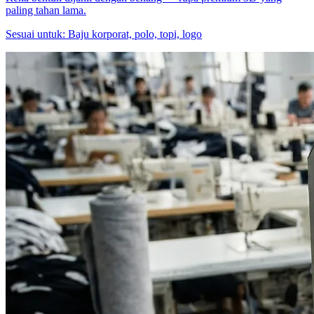
paling tahan lama.
Sesuai untuk:
Baju korporat, polo, topi, logo