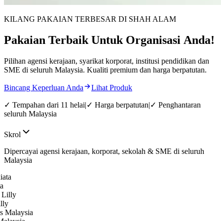
KILANG PAKAIAN TERBESAR DI SHAH ALAM
Pakaian
Terbaik
Untuk
Organisasi
Anda!
Pilihan agensi kerajaan, syarikat korporat, institusi pendidikan dan
SME di seluruh Malaysia. Kualiti premium dan harga berpatutan.
Bincang Keperluan Anda
Lihat Produk
✓
Tempahan dari 11 helai
|
✓
Harga berpatutan
|
✓
Penghantaran
seluruh Malaysia
Skrol
Dipercayai agensi kerajaan, korporat, sekolah & SME di seluruh
Malaysia
ly