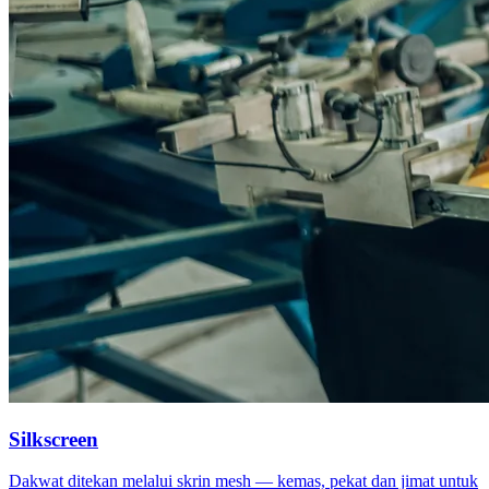
Silkscreen
Dakwat ditekan melalui skrin mesh — kemas, pekat dan jimat untuk