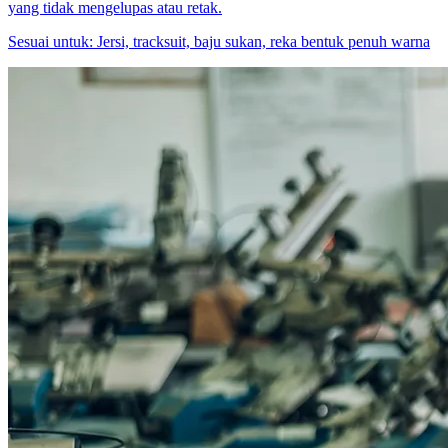
yang tidak mengelupas atau retak.
Sesuai untuk:
Jersi, tracksuit, baju sukan, reka bentuk penuh warna