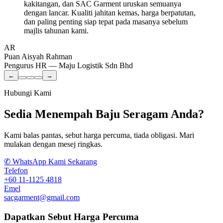
kakitangan, dan SAC Garment uruskan semuanya
dengan lancar. Kualiti jahitan kemas, harga berpatutan,
dan paling penting siap tepat pada masanya sebelum
majlis tahunan kami.
AR
Puan Aisyah Rahman
Pengurus HR — Maju Logistik Sdn Bhd
←
→
Hubungi Kami
Sedia Menempah Baju Seragam Anda?
Kami balas pantas, sebut harga percuma, tiada obligasi. Mari
mulakan dengan mesej ringkas.
✆
WhatsApp Kami Sekarang
Telefon
+60 11-1125 4818
Emel
sacgarment@gmail.com
Dapatkan Sebut Harga Percuma