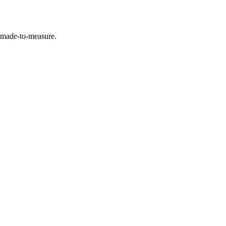
l made-to-measure.