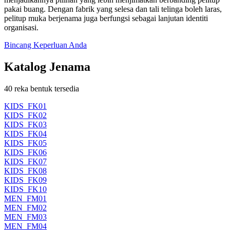
pakai buang. Dengan fabrik yang selesa dan tali telinga boleh laras,
pelitup muka berjenama juga berfungsi sebagai lanjutan identiti
organisasi.
Bincang Keperluan Anda
Katalog Jenama
40 reka bentuk tersedia
KIDS_FK01
KIDS_FK02
KIDS_FK03
KIDS_FK04
KIDS_FK05
KIDS_FK06
KIDS_FK07
KIDS_FK08
KIDS_FK09
KIDS_FK10
MEN_FM01
MEN_FM02
MEN_FM03
MEN_FM04