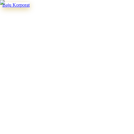
Baju Korporat