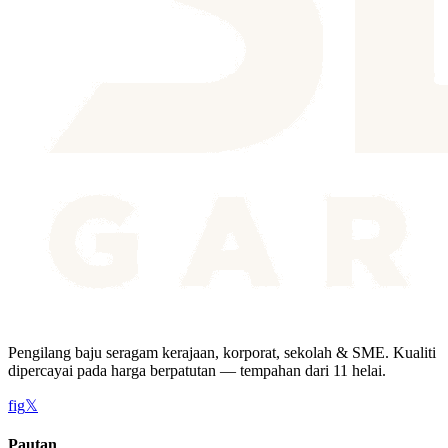
Pengilang baju seragam kerajaan, korporat, sekolah & SME. Kualiti
dipercayai pada harga berpatutan — tempahan dari 11 helai.
f
ig
𝕏
Pautan