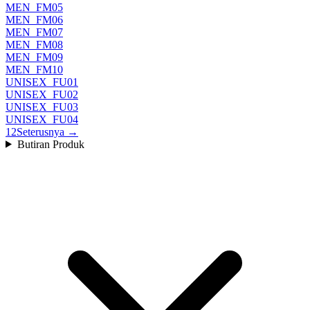
MEN_FM05
MEN_FM06
MEN_FM07
MEN_FM08
MEN_FM09
MEN_FM10
UNISEX_FU01
UNISEX_FU02
UNISEX_FU03
UNISEX_FU04
1
2
Seterusnya →
Butiran Produk