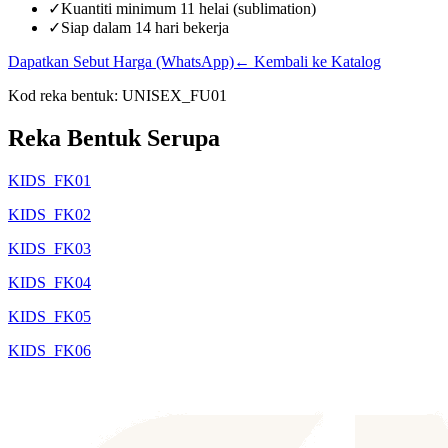
✓
Kuantiti minimum 11 helai (sublimation)
✓
Siap dalam 14 hari bekerja
Dapatkan Sebut Harga (WhatsApp)
← Kembali ke Katalog
Kod reka bentuk:
UNISEX_FU01
Reka Bentuk Serupa
KIDS_FK01
KIDS_FK02
KIDS_FK03
KIDS_FK04
KIDS_FK05
KIDS_FK06