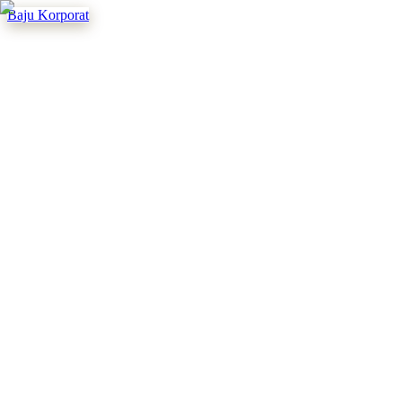
Baju Korporat