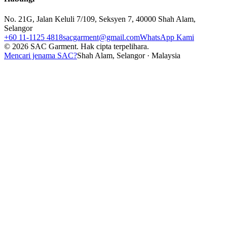
No. 21G, Jalan Keluli 7/109, Seksyen 7, 40000 Shah Alam,
Selangor
+60 11-1125 4818
sacgarment@gmail.com
WhatsApp Kami
©
2026
SAC Garment.
Hak cipta terpelihara.
Mencari jenama SAC?
Shah Alam, Selangor · Malaysia