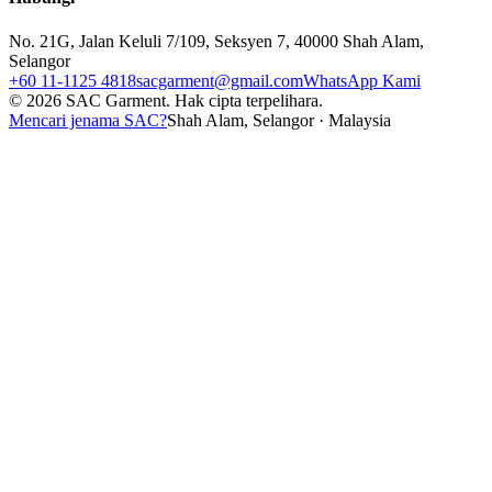
No. 21G, Jalan Keluli 7/109, Seksyen 7, 40000 Shah Alam,
Selangor
+60 11-1125 4818
sacgarment@gmail.com
WhatsApp Kami
©
2026
SAC Garment.
Hak cipta terpelihara.
Mencari jenama SAC?
Shah Alam, Selangor · Malaysia