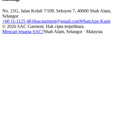
No. 21G, Jalan Keluli 7/109, Seksyen 7, 40000 Shah Alam,
Selangor
+60 11-1125 4818
sacgarment@gmail.com
WhatsApp Kami
©
2026
SAC Garment.
Hak cipta terpelihara.
Mencari jenama SAC?
Shah Alam, Selangor · Malaysia