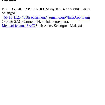
No. 21G, Jalan Keluli 7/109, Seksyen 7, 40000 Shah Alam,
Selangor
+60 11-1125 4818
sacgarment@gmail.com
WhatsApp Kami
©
2026
SAC Garment.
Hak cipta terpelihara.
Mencari jenama SAC?
Shah Alam, Selangor · Malaysia