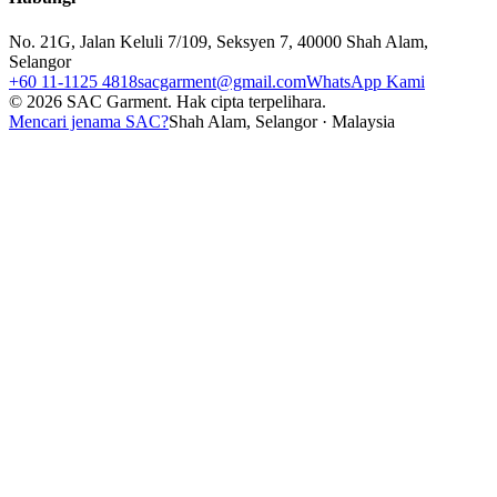
No. 21G, Jalan Keluli 7/109, Seksyen 7, 40000 Shah Alam,
Selangor
+60 11-1125 4818
sacgarment@gmail.com
WhatsApp Kami
©
2026
SAC Garment.
Hak cipta terpelihara.
Mencari jenama SAC?
Shah Alam, Selangor · Malaysia