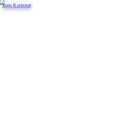
Baju Korporat