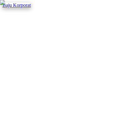
Baju Korporat