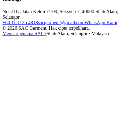
No. 21G, Jalan Keluli 7/109, Seksyen 7, 40000 Shah Alam,
Selangor
+60 11-1125 4818
sacgarment@gmail.com
WhatsApp Kami
©
2026
SAC Garment.
Hak cipta terpelihara.
Mencari jenama SAC?
Shah Alam, Selangor · Malaysia