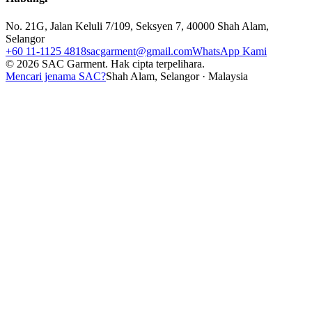
No. 21G, Jalan Keluli 7/109, Seksyen 7, 40000 Shah Alam,
Selangor
+60 11-1125 4818
sacgarment@gmail.com
WhatsApp Kami
©
2026
SAC Garment.
Hak cipta terpelihara.
Mencari jenama SAC?
Shah Alam, Selangor · Malaysia