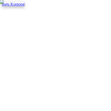
Baju Korporat