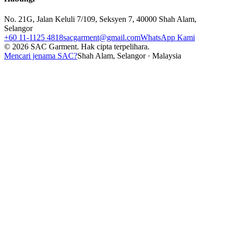
No. 21G, Jalan Keluli 7/109, Seksyen 7, 40000 Shah Alam,
Selangor
+60 11-1125 4818
sacgarment@gmail.com
WhatsApp Kami
©
2026
SAC Garment.
Hak cipta terpelihara.
Mencari jenama SAC?
Shah Alam, Selangor · Malaysia