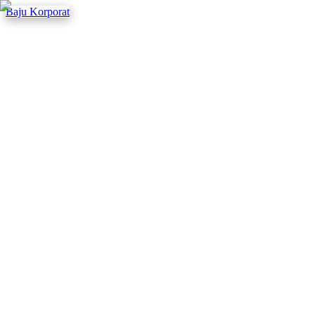
Baju Korporat