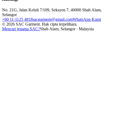
No. 21G, Jalan Keluli 7/109, Seksyen 7, 40000 Shah Alam,
Selangor
+60 11-1125 4818
sacgarment@gmail.com
WhatsApp Kami
©
2026
SAC Garment.
Hak cipta terpelihara.
Mencari jenama SAC?
Shah Alam, Selangor · Malaysia