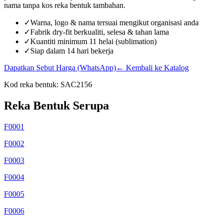
nama tanpa kos reka bentuk tambahan.
✓
Warna, logo & nama tersuai mengikut organisasi anda
✓
Fabrik dry-fit berkualiti, selesa & tahan lama
✓
Kuantiti minimum 11 helai (sublimation)
✓
Siap dalam 14 hari bekerja
Dapatkan Sebut Harga (WhatsApp)
← Kembali ke Katalog
Kod reka bentuk:
SAC2156
Reka Bentuk Serupa
F0001
F0002
F0003
F0004
F0005
F0006