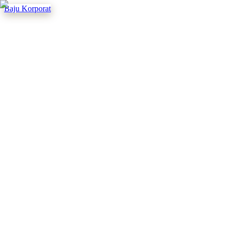
Baju Korporat