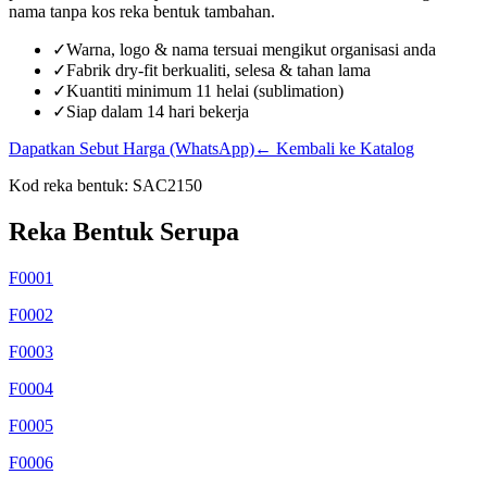
nama tanpa kos reka bentuk tambahan.
✓
Warna, logo & nama tersuai mengikut organisasi anda
✓
Fabrik dry-fit berkualiti, selesa & tahan lama
✓
Kuantiti minimum 11 helai (sublimation)
✓
Siap dalam 14 hari bekerja
Dapatkan Sebut Harga (WhatsApp)
← Kembali ke Katalog
Kod reka bentuk:
SAC2150
Reka Bentuk Serupa
F0001
F0002
F0003
F0004
F0005
F0006