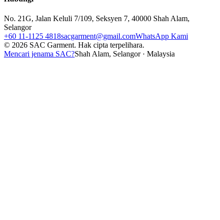
No. 21G, Jalan Keluli 7/109, Seksyen 7, 40000 Shah Alam,
Selangor
+60 11-1125 4818
sacgarment@gmail.com
WhatsApp Kami
©
2026
SAC Garment.
Hak cipta terpelihara.
Mencari jenama SAC?
Shah Alam, Selangor · Malaysia