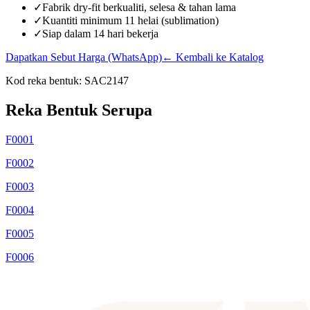
✓
Fabrik dry-fit berkualiti, selesa & tahan lama
✓
Kuantiti minimum 11 helai (sublimation)
✓
Siap dalam 14 hari bekerja
Dapatkan Sebut Harga (WhatsApp)
← Kembali ke Katalog
Kod reka bentuk:
SAC2147
Reka Bentuk Serupa
F0001
F0002
F0003
F0004
F0005
F0006