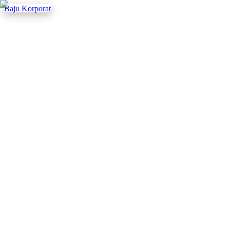
Baju Korporat