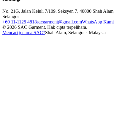
No. 21G, Jalan Keluli 7/109, Seksyen 7, 40000 Shah Alam,
Selangor
+60 11-1125 4818
sacgarment@gmail.com
WhatsApp Kami
©
2026
SAC Garment.
Hak cipta terpelihara.
Mencari jenama SAC?
Shah Alam, Selangor · Malaysia