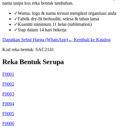
nama tanpa kos reka bentuk tambahan.
✓
Warna, logo & nama tersuai mengikut organisasi anda
✓
Fabrik dry-fit berkualiti, selesa & tahan lama
✓
Kuantiti minimum 11 helai (sublimation)
✓
Siap dalam 14 hari bekerja
Dapatkan Sebut Harga (WhatsApp)
← Kembali ke Katalog
Kod reka bentuk:
SAC2141
Reka Bentuk Serupa
F0001
F0002
F0003
F0004
F0005
F0006