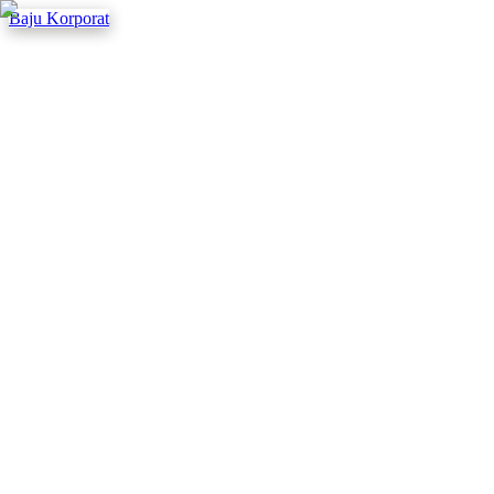
Baju Korporat