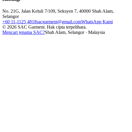
No. 21G, Jalan Keluli 7/109, Seksyen 7, 40000 Shah Alam,
Selangor
+60 11-1125 4818
sacgarment@gmail.com
WhatsApp Kami
©
2026
SAC Garment.
Hak cipta terpelihara.
Mencari jenama SAC?
Shah Alam, Selangor · Malaysia