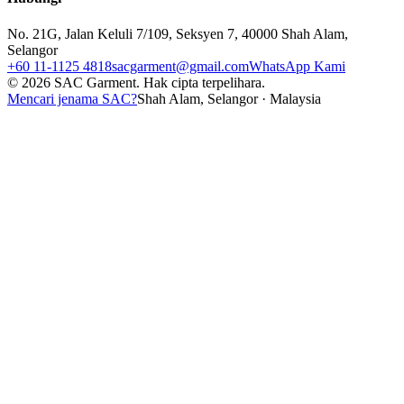
No. 21G, Jalan Keluli 7/109, Seksyen 7, 40000 Shah Alam,
Selangor
+60 11-1125 4818
sacgarment@gmail.com
WhatsApp Kami
©
2026
SAC Garment.
Hak cipta terpelihara.
Mencari jenama SAC?
Shah Alam, Selangor · Malaysia