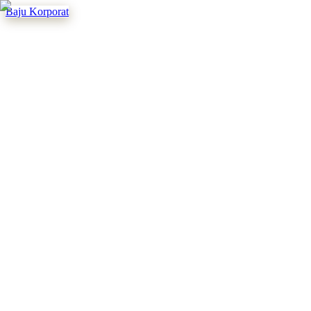
Baju Korporat