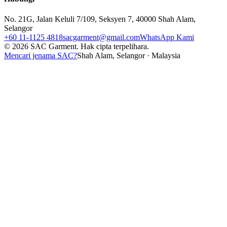
No. 21G, Jalan Keluli 7/109, Seksyen 7, 40000 Shah Alam,
Selangor
+60 11-1125 4818
sacgarment@gmail.com
WhatsApp Kami
©
2026
SAC Garment.
Hak cipta terpelihara.
Mencari jenama SAC?
Shah Alam, Selangor · Malaysia