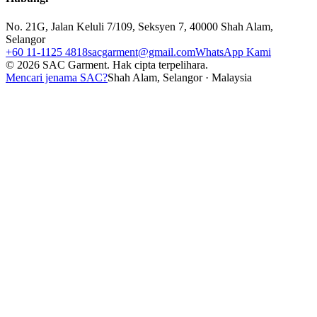
No. 21G, Jalan Keluli 7/109, Seksyen 7, 40000 Shah Alam,
Selangor
+60 11-1125 4818
sacgarment@gmail.com
WhatsApp Kami
©
2026
SAC Garment.
Hak cipta terpelihara.
Mencari jenama SAC?
Shah Alam, Selangor · Malaysia