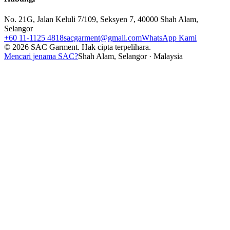
No. 21G, Jalan Keluli 7/109, Seksyen 7, 40000 Shah Alam,
Selangor
+60 11-1125 4818
sacgarment@gmail.com
WhatsApp Kami
©
2026
SAC Garment.
Hak cipta terpelihara.
Mencari jenama SAC?
Shah Alam, Selangor · Malaysia