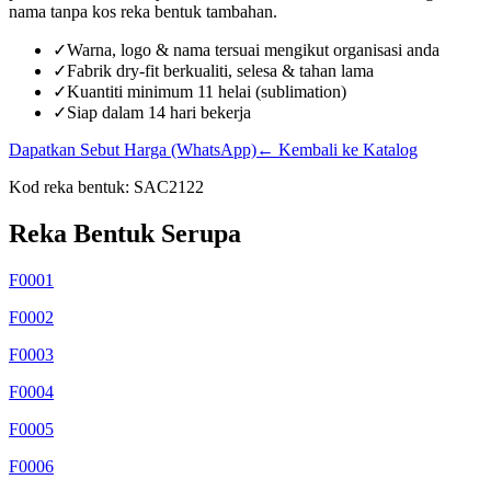
nama tanpa kos reka bentuk tambahan.
✓
Warna, logo & nama tersuai mengikut organisasi anda
✓
Fabrik dry-fit berkualiti, selesa & tahan lama
✓
Kuantiti minimum 11 helai (sublimation)
✓
Siap dalam 14 hari bekerja
Dapatkan Sebut Harga (WhatsApp)
← Kembali ke Katalog
Kod reka bentuk:
SAC2122
Reka Bentuk Serupa
F0001
F0002
F0003
F0004
F0005
F0006