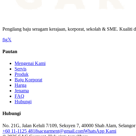
Pengilang baju seragam kerajaan, korporat, sekolah & SME. Kualiti d
f
ig
𝕏
Pautan
Mengenai Kami
Servis
Produk
Baju Korporat
Harga
Jenama
FAQ
Hubungi
Hubungi
No. 21G, Jalan Keluli 7/109, Seksyen 7, 40000 Shah Alam, Selangor
+60 11-1125 4818
sacgarment@gmail.com
WhatsApp Kami