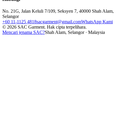
No. 21G, Jalan Keluli 7/109, Seksyen 7, 40000 Shah Alam,
Selangor
+60 11-1125 4818
sacgarment@gmail.com
WhatsApp Kami
©
2026
SAC Garment.
Hak cipta terpelihara.
Mencari jenama SAC?
Shah Alam, Selangor · Malaysia