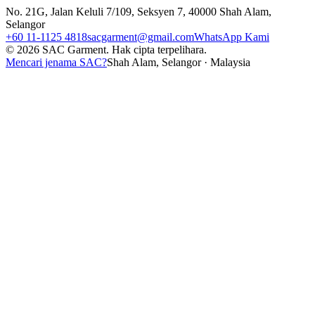
No. 21G, Jalan Keluli 7/109, Seksyen 7, 40000 Shah Alam,
Selangor
+60 11-1125 4818
sacgarment@gmail.com
WhatsApp Kami
©
2026
SAC Garment.
Hak cipta terpelihara.
Mencari jenama SAC?
Shah Alam, Selangor · Malaysia