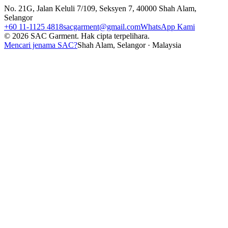
No. 21G, Jalan Keluli 7/109, Seksyen 7, 40000 Shah Alam,
Selangor
+60 11-1125 4818
sacgarment@gmail.com
WhatsApp Kami
©
2026
SAC Garment.
Hak cipta terpelihara.
Mencari jenama SAC?
Shah Alam, Selangor · Malaysia