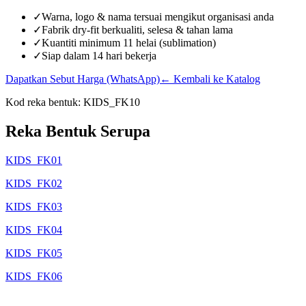
✓
Warna, logo & nama tersuai mengikut organisasi anda
✓
Fabrik dry-fit berkualiti, selesa & tahan lama
✓
Kuantiti minimum 11 helai (sublimation)
✓
Siap dalam 14 hari bekerja
Dapatkan Sebut Harga (WhatsApp)
← Kembali ke Katalog
Kod reka bentuk:
KIDS_FK10
Reka Bentuk Serupa
KIDS_FK01
KIDS_FK02
KIDS_FK03
KIDS_FK04
KIDS_FK05
KIDS_FK06