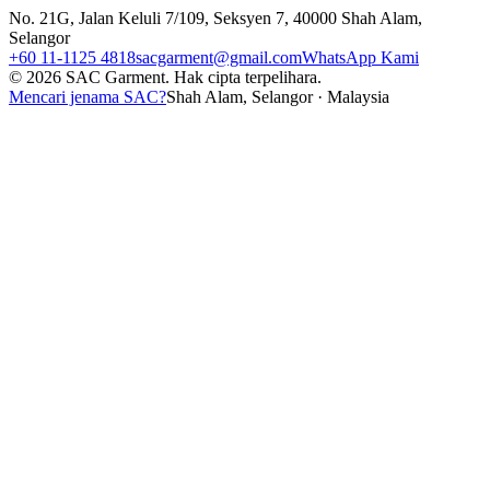
No. 21G, Jalan Keluli 7/109, Seksyen 7, 40000 Shah Alam,
Selangor
+60 11-1125 4818
sacgarment@gmail.com
WhatsApp Kami
©
2026
SAC Garment.
Hak cipta terpelihara.
Mencari jenama SAC?
Shah Alam, Selangor · Malaysia