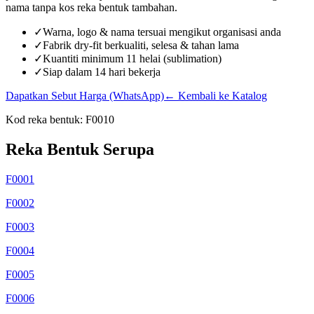
nama tanpa kos reka bentuk tambahan.
✓
Warna, logo & nama tersuai mengikut organisasi anda
✓
Fabrik dry-fit berkualiti, selesa & tahan lama
✓
Kuantiti minimum 11 helai (sublimation)
✓
Siap dalam 14 hari bekerja
Dapatkan Sebut Harga (WhatsApp)
← Kembali ke Katalog
Kod reka bentuk:
F0010
Reka Bentuk Serupa
F0001
F0002
F0003
F0004
F0005
F0006