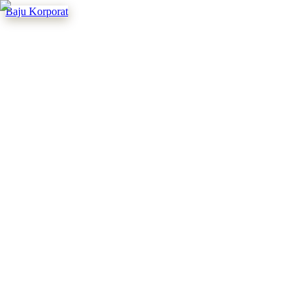
Baju Korporat