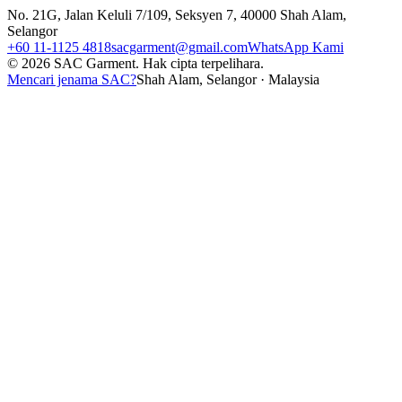
No. 21G, Jalan Keluli 7/109, Seksyen 7, 40000 Shah Alam,
Selangor
+60 11-1125 4818
sacgarment@gmail.com
WhatsApp Kami
©
2026
SAC Garment.
Hak cipta terpelihara.
Mencari jenama SAC?
Shah Alam, Selangor · Malaysia