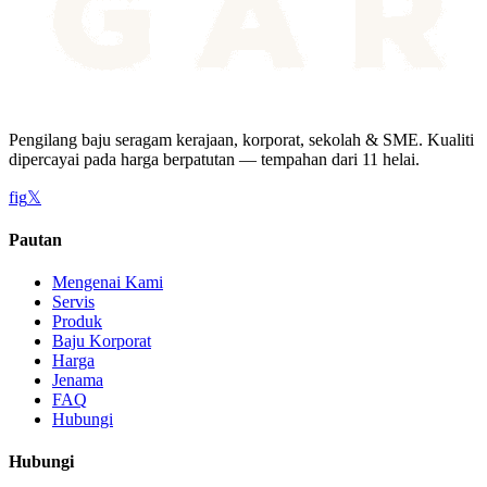
Pengilang baju seragam kerajaan, korporat, sekolah & SME. Kualiti
dipercayai pada harga berpatutan — tempahan dari 11 helai.
f
ig
𝕏
Pautan
Mengenai Kami
Servis
Produk
Baju Korporat
Harga
Jenama
FAQ
Hubungi
Hubungi