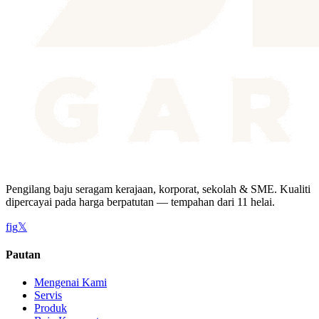
Pengilang baju seragam kerajaan, korporat, sekolah & SME. Kualiti
dipercayai pada harga berpatutan — tempahan dari 11 helai.
f
ig
𝕏
Pautan
Mengenai Kami
Servis
Produk