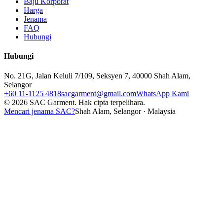
Baju Korporat
Harga
Jenama
FAQ
Hubungi
Hubungi
No. 21G, Jalan Keluli 7/109, Seksyen 7, 40000 Shah Alam,
Selangor
+60 11-1125 4818
sacgarment@gmail.com
WhatsApp Kami
©
2026
SAC Garment.
Hak cipta terpelihara.
Mencari jenama SAC?
Shah Alam, Selangor · Malaysia